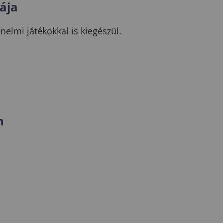
ája
nelmi játékokkal is kiegészül.
n