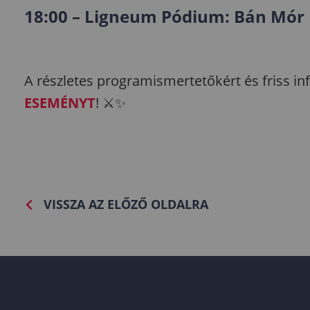
18:00 – Ligneum Pódium: Bán Mór
A részletes programismertetőkért és friss 
ESEMÉNYT
! ⚔️✨
VISSZA AZ ELŐZŐ OLDALRA