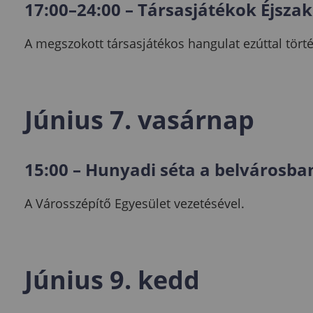
17:00–24:00 – Társasjátékok Éjszak
A megszokott társasjátékos hangulat ezúttal törté
Június 7. vasárnap
15:00 – Hunyadi séta a belvárosba
A Városszépítő Egyesület vezetésével.
Június 9. kedd