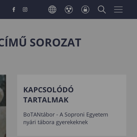
 CÍMŰ SOROZAT
KAPCSOLÓDÓ
TARTALMAK
BoTANtábor - A Soproni Egyetem
nyári tábora gyerekeknek